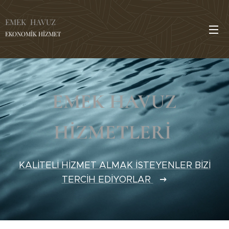
EMEK HAVUZ
EKONOMİK HİZMET
EMEK HAVUZ
HİZMETLERİ
KALİTELİ HİZMET ALMAK İSTEYENLER BİZİ
TERCİH EDİYORLAR