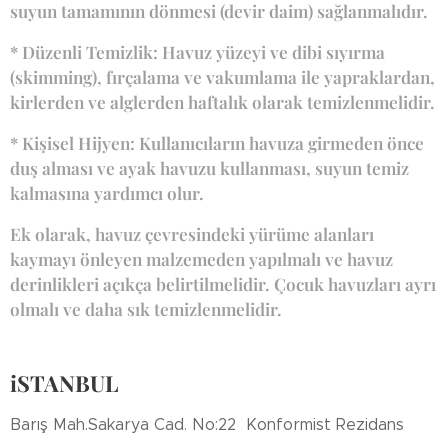
suyun tamamının dönmesi (devir daim) sağlanmalıdır.
* Düzenli Temizlik: Havuz yüzeyi ve dibi sıyırma
(skimming), fırçalama ve vakumlama ile yapraklardan,
kirlerden ve alglerden haftalık olarak temizlenmelidir.
* Kişisel Hijyen: Kullanıcıların havuza girmeden önce
duş alması ve ayak havuzu kullanması, suyun temiz
kalmasına yardımcı olur.
Ek olarak, havuz çevresindeki yürüme alanları
kaymayı önleyen malzemeden yapılmalı ve havuz
derinlikleri açıkça belirtilmelidir. Çocuk havuzları ayrı
olmalı ve daha sık temizlenmelidir.
iSTANBUL
Barış Mah.Sakarya Cad. No:22 Konformist Rezidans