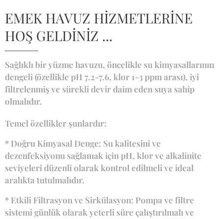
EMEK HAVUZ HİZMETLERİNE
HOŞ GELDİNİZ ...
Sağlıklı bir yüzme havuzu, öncelikle su kimyasallarının
dengeli (özellikle pH 7.2-7.6, klor 1-3 ppm arası), iyi
filtrelenmiş ve sürekli devir daim eden suya sahip
olmalıdır.
Temel özellikler şunlardır:
* Doğru Kimyasal Denge: Su kalitesini ve
dezenfeksiyonu sağlamak için pH, klor ve alkalinite
seviyeleri düzenli olarak kontrol edilmeli ve ideal
aralıkta tutulmalıdır.
* Etkili Filtrasyon ve Sirkülasyon: Pompa ve filtre
sistemi günlük olarak yeterli süre çalıştırılmalı ve