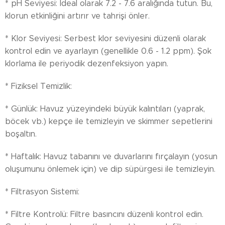
* pH Seviyesi: İdeal olarak 7.2 - 7.6 aralığında tutun. Bu,
klorun etkinliğini artırır ve tahrişi önler.
* Klor Seviyesi: Serbest klor seviyesini düzenli olarak
kontrol edin ve ayarlayın (genellikle 0.6 - 1.2 ppm). Şok
klorlama ile periyodik dezenfeksiyon yapın.
* Fiziksel Temizlik:
* Günlük: Havuz yüzeyindeki büyük kalıntıları (yaprak,
böcek vb.) kepçe ile temizleyin ve skimmer sepetlerini
boşaltın.
* Haftalık: Havuz tabanını ve duvarlarını fırçalayın (yosun
oluşumunu önlemek için) ve dip süpürgesi ile temizleyin.
* Filtrasyon Sistemi:
* Filtre Kontrolü: Filtre basıncını düzenli kontrol edin.