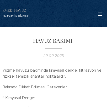
EMEK HAVUZ
EKONOMİK HİZMET
HAVUZ BAKIMI
29.09.2025
Yüzme havuzu bakımında kimyasal denge, filtrasyon ve
fiziksel temizlik anahtar noktalardır.
Bakımda Dikkat Edilmesi Gerekenler
* Kimyasal Denge: